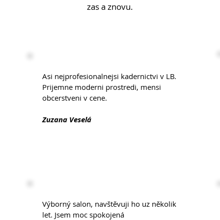
zas a znovu.
Asi nejprofesionalnejsi kadernictvi v LB.
Prijemne moderni prostredi, mensi
obcerstveni v cene.
Zuzana Veselá
Výborný salon, navštěvuji ho uz několik
let. Jsem moc spokojená