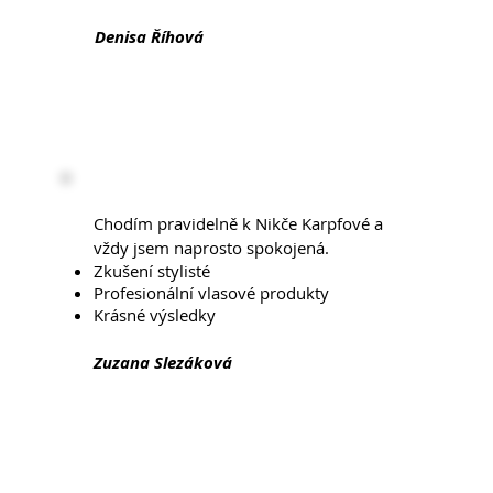
Denisa Říhová
Chodím pravidelně k Nikče Karpfové a
vždy jsem naprosto spokojená.
Zkušení stylisté
Profesionální vlasové produkty
Krásné výsledky
Zuzana Slezáková