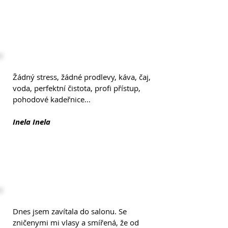
Žádný stress, žádné prodlevy, káva, čaj,
voda, perfektní čistota, profi přístup,
pohodové kadeřnice...
Inela Inela
Dnes jsem zavítala do salonu. Se
zničenymi mi vlasy a smířená, že od